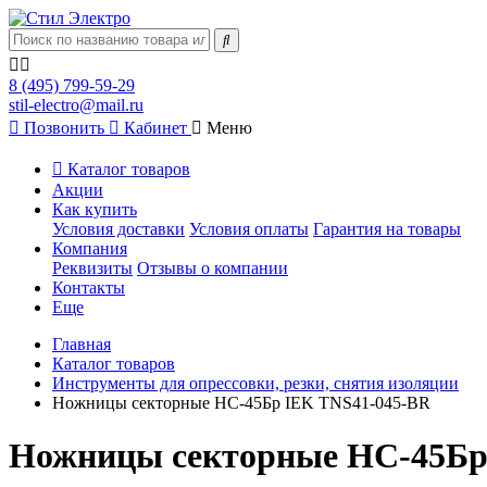
8 (495) 799-59-29
stil-electro@mail.ru
Позвонить
Кабинет
Меню
Каталог товаров
Акции
Как купить
Условия доставки
Условия оплаты
Гарантия на товары
Компания
Реквизиты
Отзывы о компании
Контакты
Еще
Главная
Каталог товаров
Инструменты для опрессовки, резки, снятия изоляции
Ножницы секторные НС-45Бр IEK TNS41-045-BR
Ножницы секторные НС-45Бр