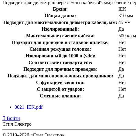
Подходит для: диаметр перерезаемого кабеля 45 мм; сечение пе
Бренд:
IEK
Общая длина:
310 мм
Подходит для максимального диаметра кабеля, мм:
45 мм
Изолированный:
Да
Максимальное сечение кабеля:
500 кв.
Подходит для проводов в стальной оплетке:
Нет
Сменная режущая головка:
Нет
Изолированный до 1000 в (vde):
Нет
Соответствие стандарта vde:
Нет
Подходит для прочных проводов:
Да
Подходит для многопроволочных проводников:
Да
С функцией зачистки:
Нет
С защитой от ударов:
Нет
Сменные плашки:
Да
0021_IEK.pdf
Войти
Стил Электро
© 2019–2026 «Стил Электро»