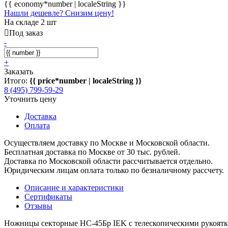
{{ economy*number | localeString }}
Нашли дешевле? Снизим цену!
На складе 2 шт
Под заказ
-
+
Заказать
Итого:
{{ price*number | localeString }}
8 (495) 799-59-29
Уточнить цену
Доставка
Оплата
Осуществляем доставку по Москве и Московской области.
Бесплатная доставка по Москве от 30 тыс. рублей.
Доставка по Московской области рассчитывается отдельно.
Юридическим лицам оплата только по безналичному рассчету.
Описание и характеристики
Сертификаты
Отзывы
Ножницы секторные НС-45Бр IEK с телескопическими рукоятк