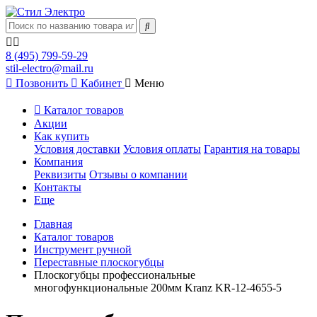
8 (495) 799-59-29
stil-electro@mail.ru
Позвонить
Кабинет
Меню
Каталог товаров
Акции
Как купить
Условия доставки
Условия оплаты
Гарантия на товары
Компания
Реквизиты
Отзывы о компании
Контакты
Еще
Главная
Каталог товаров
Инструмент ручной
Переставные плоскогубцы
Плоскогубцы профессиональные
многофункциональные 200мм Kranz KR-12-4655-5