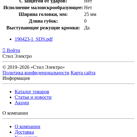
С защитой от ударов:
Нет
Исполнение малоискрообразующее:
Нет
Ширина головки, мм:
25 мм
Длина губок:
0
Выступающие режущие кромки:
Да
190423-1_SDS.pdf
Войти
Стил Электро
© 2019–2026 «Стил Электро»
Политика конфиденциальности
Карта сайта
Информация
Каталог товаров
Статьи и новости
Акции
О компании
О компании
Доставка