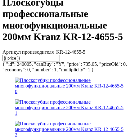
Плоскогубцы
профессиональные
многофункциональные
200мм Kranz KR-12-4655-5
Артикул производителя
KR-12-4655-5
{ "id": 240005, "canBuy": "Y", "price": 735.05, "priceOld": 0,
"economy": 0, "number": 1, "multiplicity": 1 }