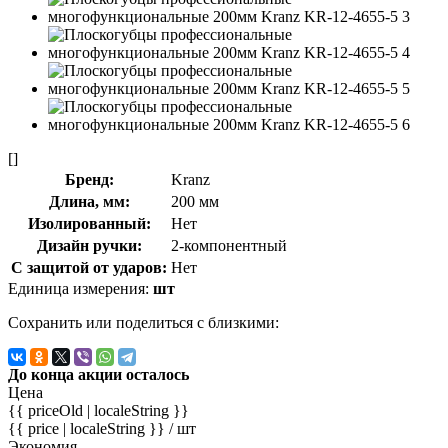
[]
Бренд:
Kranz
Длина, мм:
200 мм
Изолированный:
Нет
Дизайн ручки:
2-компонентный
С защитой от ударов:
Нет
Единица измерения:
шт
Сохранить или поделиться с близкими:
До конца акции осталось
Цена
{{ priceOld | localeString }}
{{ price | localeString }}
/ шт
Экономия