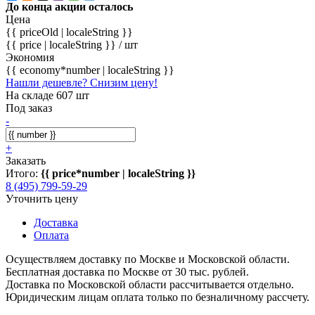
До конца акции осталось
Цена
{{ priceOld | localeString }}
{{ price | localeString }}
/ шт
Экономия
{{ economy*number | localeString }}
Нашли дешевле? Снизим цену!
На складе 607 шт
Под заказ
-
+
Заказать
Итого:
{{ price*number | localeString }}
8 (495) 799-59-29
Уточнить цену
Доставка
Оплата
Осуществляем доставку по Москве и Московской области.
Бесплатная доставка по Москве от 30 тыс. рублей.
Доставка по Московской области рассчитывается отдельно.
Юридическим лицам оплата только по безналичному рассчету.