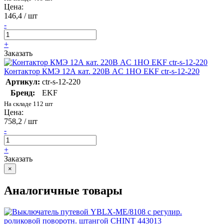
Цена:
146,4 / шт
-
+
Заказать
Контактор КМЭ 12А кат. 220В AC 1НО EKF ctr-s-12-220
Артикул:
ctr-s-12-220
Бренд:
EKF
На складе 112 шт
Цена:
758,2 / шт
-
+
Заказать
×
Аналогичные товары