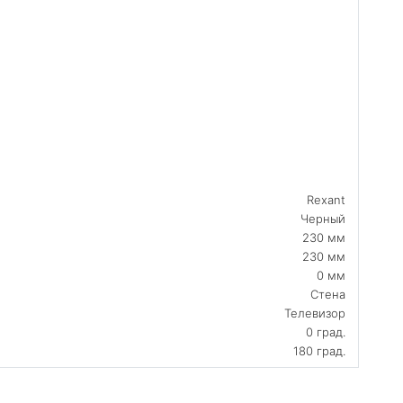
-15°/+15°
стенный
Rexant
Черный
230 мм
230 мм
0 мм
Стена
Телевизор
0 град.
180 град.