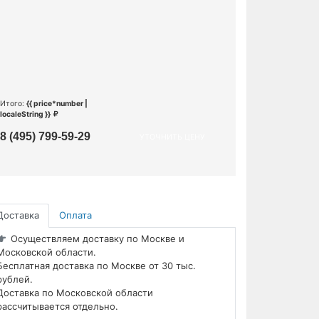
Итого:
{{ price*number |
localeString }}
8 (495) 799-59-29
УТОЧНИТЬ ЦЕНУ
Доставка
Оплата
Осуществляем доставку по Москве и
Московской области.
Бесплатная доставка по Москве от 30 тыс.
рублей.
Доставка по Московской области
рассчитывается отдельно.