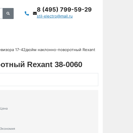
8 (495) 799-59-29
stil-electro@mail.ru
евизора 17-42дюйм наклонно-поворотный Rexant
отный Rexant 38-0060
Цена
Экономия