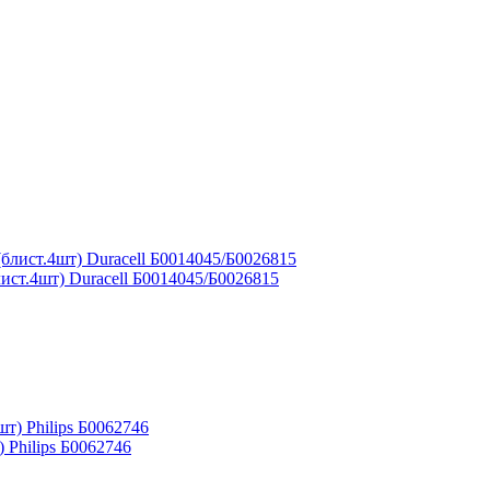
ст.4шт) Duracell Б0014045/Б0026815
 Philips Б0062746