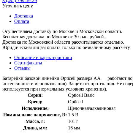
8 (495) 799-59-29
Уточнить цену
Доставка
Оплата
Осуществляем доставку по Москве и Московской области.
Бесплатная доставка по Москве от 30 тыс. рублей.
Доставка по Московской области рассчитывается отдельно.
Юридическим лицам оплата только по безналичному рассчету.
Описание и характеристики
Сертификаты
Отзывы
Батарейки базовой линейки Opticell размера AA — работают до 
интенсивности использования). Защита от протекания. Не соде
используется при нормальных условиях хранения).
Серия:
Opticell Basic
Бренд:
Opticell
Исполнение:
Щелочная/алкалиновая
Номинальное напряжение, В:
1.5 В
Масса, г:
101 г
Длина, мм:
16 мм