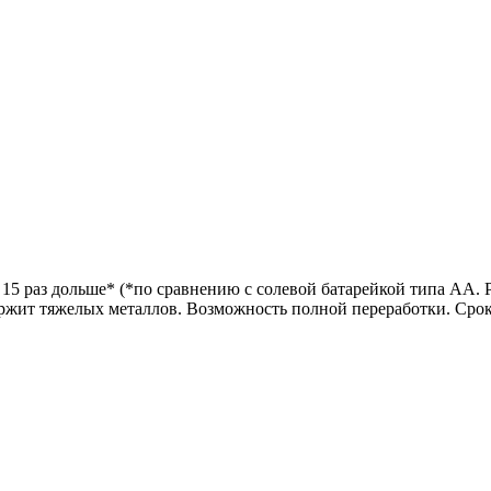
15 раз дольше* (*по сравнению с солевой батарейкой типа АА. Р
ржит тяжелых металлов. Возможность полной переработки. Срок х