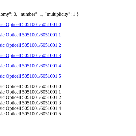
omy": 0, "number": 1, "multiplicity": 1 }